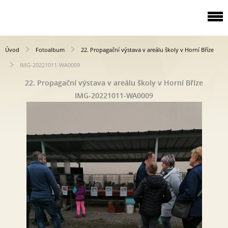
Úvod
Fotoalbum
22. Propagační výstava v areálu školy v Horní Bříze
IMG-20221011-WA0009
22. Propagační výstava v areálu školy v Horní Bříze
IMG-20221011-WA0009