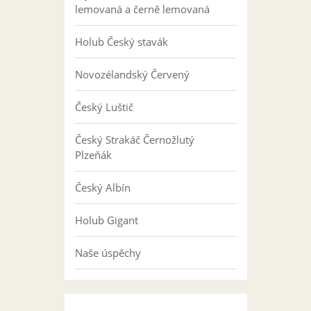
lemovaná a černě lemovaná
Holub Český stavák
Novozélandský Červený
Český Luštič
Český Strakáč Černožlutý
Plzeňák
Český Albín
Holub Gigant
Naše úspěchy