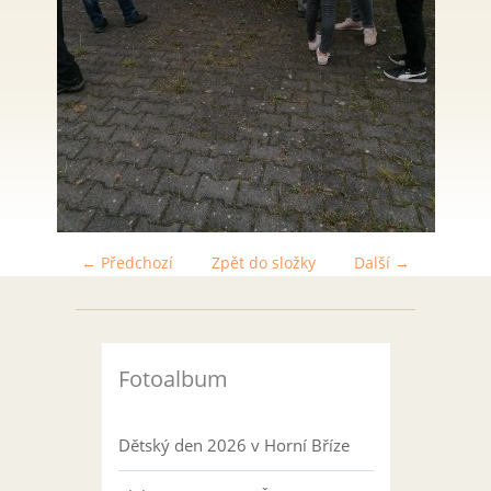
← Předchozí
Zpět do složky
Další →
Fotoalbum
Dětský den 2026 v Horní Bříze