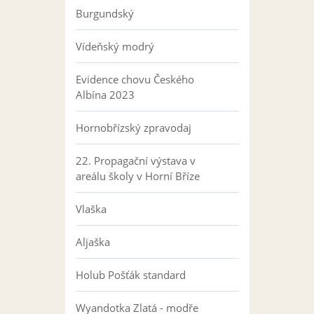
Burgundský
Vídeňský modrý
Evidence chovu Českého
Albína 2023
Hornobřízský zpravodaj
22. Propagační výstava v
areálu školy v Horní Bříze
Vlaška
Aljaška
Holub Pošťák standard
Wyandotka Zlatá - modře