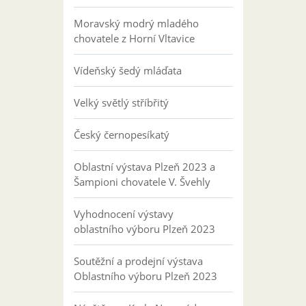
Moravský modrý mladého
chovatele z Horní Vltavice
Vídeňský šedý mláďata
Velký světlý stříbřitý
Český černopesíkatý
Oblastní výstava Plzeň 2023 a
Šampioni chovatele V. Švehly
Vyhodnocení výstavy
oblastního výboru Plzeň 2023
Soutěžní a prodejní výstava
Oblastního výboru Plzeň 2023