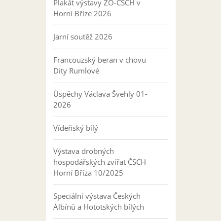
Plakát výstavy ZO-ČSCH v
Horní Bříze 2026
Jarní soutěž 2026
Francouzský beran v chovu
Dity Rumlové
Úspěchy Václava Švehly 01-
2026
Vídeňský bílý
Výstava drobných
hospodářských zvířat ČSCH
Horní Bříza 10/2025
Speciální výstava Českých
Albínů a Hototských bílých