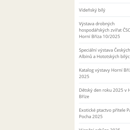
Vídeňský bílý
Výstava drobných
hospodářských zvířat ČS
Horní Bříza 10/2025
Speciální výstava Českýc
Albínů a Hototských bílý
Katalog výstavy Horní Bří
2025
Dětský den roku 2025 v 
Bříze
Exotické ptactvo přítele P
Pocha 2025