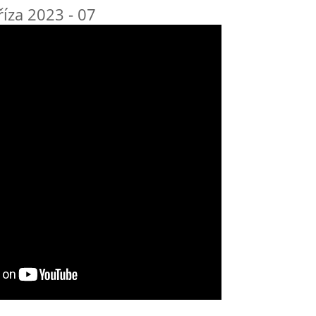
říza 2023 - 07