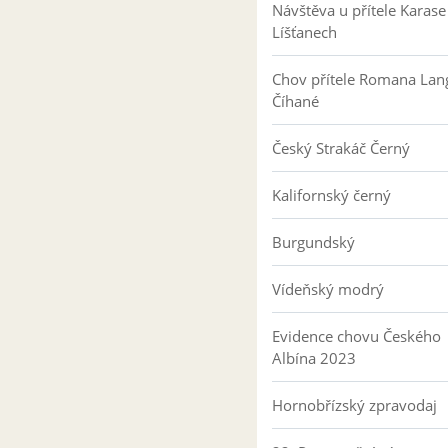
Návštěva u přítele Karase
Líšťanech
Chov přítele Romana Lan
Číhané
Český Strakáč Černý
Kalifornský černý
Burgundský
Vídeňský modrý
Evidence chovu Českého
Albína 2023
Hornobřízský zpravodaj