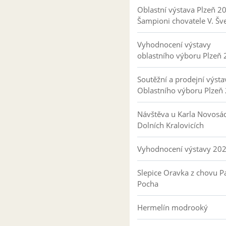
Oblastní výstava Plzeň 2
Šampioni chovatele V. Šv
Vyhodnocení výstavy
oblastního výboru Plzeň
Soutěžní a prodejní výsta
Oblastního výboru Plzeň
Návštěva u Karla Novosá
Dolních Kralovicích
Vyhodnocení výstavy 20
Slepice Oravka z chovu Pa
Pocha
Hermelín modrooký