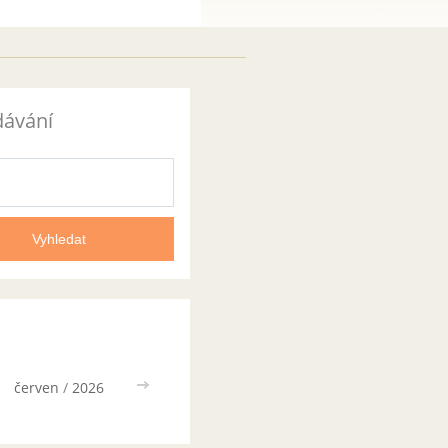
dávání
červen
/
2026
>>