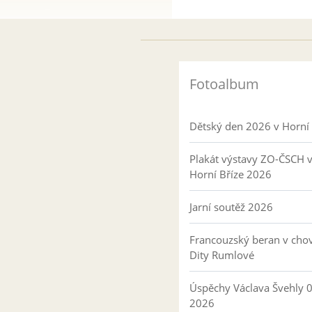
Fotoalbum
Dětský den 2026 v Horní 
Plakát výstavy ZO-ČSCH 
Horní Bříze 2026
Jarní soutěž 2026
Francouzský beran v cho
Dity Rumlové
Úspěchy Václava Švehly 
2026