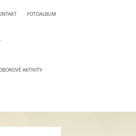
ONTAKT
FOTOALBUM
Y
 OBOROVÉ AKTIVITY