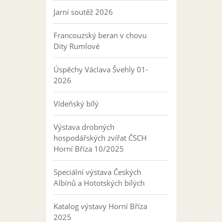
Jarní soutěž 2026
Francouzský beran v chovu
Dity Rumlové
Úspěchy Václava Švehly 01-
2026
Vídeňský bílý
Výstava drobných
hospodářských zvířat ČSCH
Horní Bříza 10/2025
Speciální výstava Českých
Albínů a Hototských bílých
Katalog výstavy Horní Bříza
2025