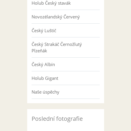
Holub Český stavák
Novozélandský Červený
Český Luštič
Český Strakáč Černožlutý
Plzeňák
Český Albín
Holub Gigant
Naše úspěchy
Poslední fotografie