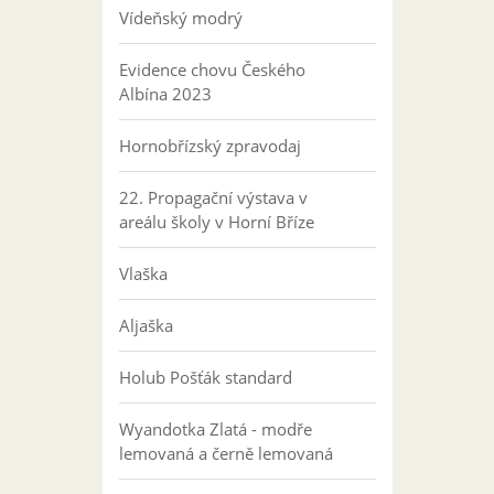
Vídeňský modrý
Evidence chovu Českého
Albína 2023
Hornobřízský zpravodaj
22. Propagační výstava v
areálu školy v Horní Bříze
Vlaška
Aljaška
Holub Pošťák standard
Wyandotka Zlatá - modře
lemovaná a černě lemovaná