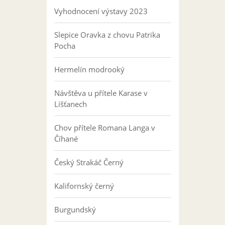
Vyhodnocení výstavy 2023
Slepice Oravka z chovu Patrika
Pocha
Hermelín modrooký
Návštěva u přítele Karase v
Líšťanech
Chov přítele Romana Langa v
Číhané
Český Strakáč Černý
Kalifornský černý
Burgundský