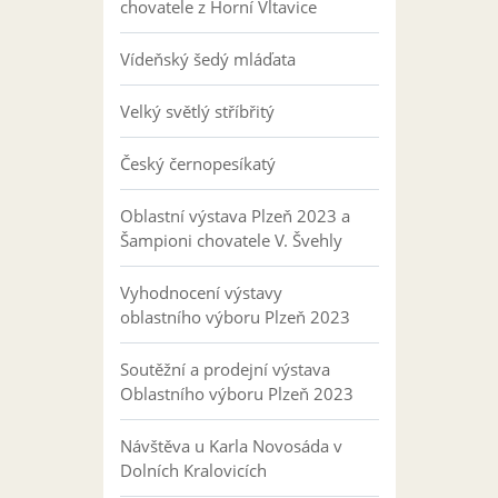
chovatele z Horní Vltavice
Vídeňský šedý mláďata
Velký světlý stříbřitý
Český černopesíkatý
Oblastní výstava Plzeň 2023 a
Šampioni chovatele V. Švehly
Vyhodnocení výstavy
oblastního výboru Plzeň 2023
Soutěžní a prodejní výstava
Oblastního výboru Plzeň 2023
Návštěva u Karla Novosáda v
Dolních Kralovicích