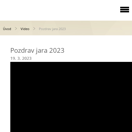
Úvod
Video
Pozdrav jara 2023
Pozdrav jara 2023
19. 3. 2023