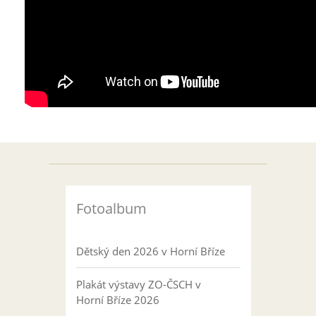
Fotoalbum
Dětský den 2026 v Horní Bříze
Plakát výstavy ZO-ČSCH v
Horní Bříze 2026