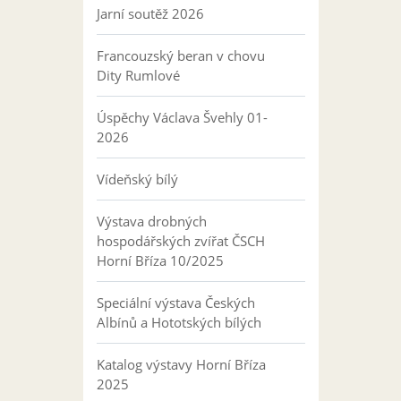
Jarní soutěž 2026
Francouzský beran v chovu
Dity Rumlové
Úspěchy Václava Švehly 01-
2026
Vídeňský bílý
Výstava drobných
hospodářských zvířat ČSCH
Horní Bříza 10/2025
Speciální výstava Českých
Albínů a Hototských bílých
Katalog výstavy Horní Bříza
2025