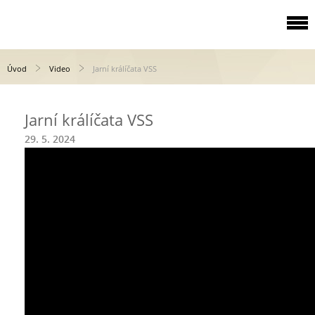
Úvod
Video
Jarní králíčata VSS
Jarní králíčata VSS
29. 5. 2024