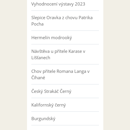
Vyhodnocení výstavy 2023
Slepice Oravka z chovu Patrika
Pocha
Hermelín modrooký
Návštěva u přítele Karase v
Líšťanech
Chov přítele Romana Langa v
Číhané
Český Strakáč Černý
Kalifornský černý
Burgundský