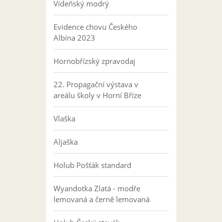
Vídeňský modrý
Evidence chovu Českého
Albína 2023
Hornobřízský zpravodaj
22. Propagační výstava v
areálu školy v Horní Bříze
Vlaška
Aljaška
Holub Pošťák standard
Wyandotka Zlatá - modře
lemovaná a černě lemovaná