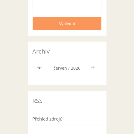
Archiv
<<
červen
/
2026
>>
RSS
Přehled zdrojů