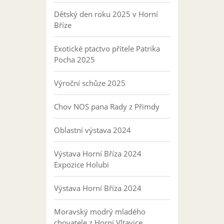
Dětský den roku 2025 v Horní
Bříze
Exotické ptactvo přítele Patrika
Pocha 2025
Výroční schůze 2025
Chov NOS pana Rady z Přimdy
Oblastní výstava 2024
Výstava Horní Bříza 2024
Expozice Holubi
Výstava Horní Bříza 2024
Moravský modrý mladého
chovatele z Horní Vltavice