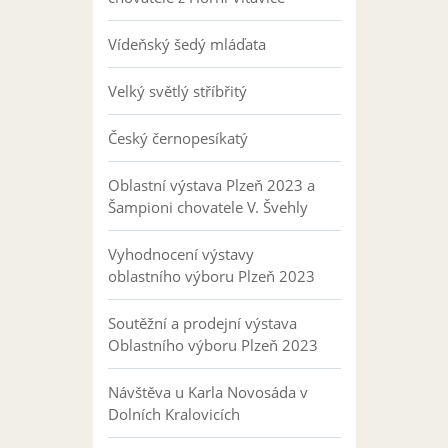
Vídeňský šedý mláďata
Velký světlý stříbřitý
Český černopesíkatý
Oblastní výstava Plzeň 2023 a
Šampioni chovatele V. Švehly
Vyhodnocení výstavy
oblastního výboru Plzeň 2023
Soutěžní a prodejní výstava
Oblastního výboru Plzeň 2023
Návštěva u Karla Novosáda v
Dolních Kralovicích