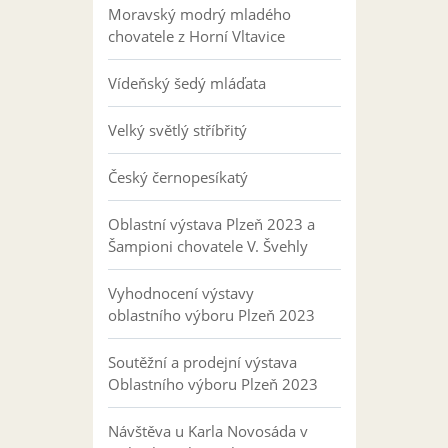
Moravský modrý mladého
chovatele z Horní Vltavice
Vídeňský šedý mláďata
Velký světlý stříbřitý
Český černopesíkatý
Oblastní výstava Plzeň 2023 a
Šampioni chovatele V. Švehly
Vyhodnocení výstavy
oblastního výboru Plzeň 2023
Soutěžní a prodejní výstava
Oblastního výboru Plzeň 2023
Návštěva u Karla Novosáda v