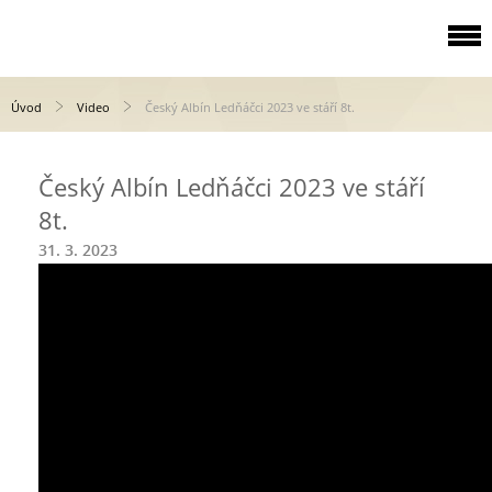
Úvod
Video
Český Albín Ledňáčci 2023 ve stáří 8t.
Český Albín Ledňáčci 2023 ve stáří
8t.
31. 3. 2023