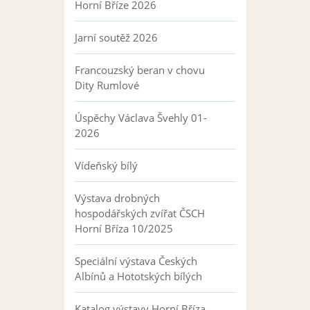
Horní Bříze 2026
Jarní soutěž 2026
Francouzský beran v chovu
Dity Rumlové
Úspěchy Václava Švehly 01-
2026
Vídeňský bílý
Výstava drobných
hospodářských zvířat ČSCH
Horní Bříza 10/2025
Speciální výstava Českých
Albínů a Hototských bílých
Katalog výstavy Horní Bříza