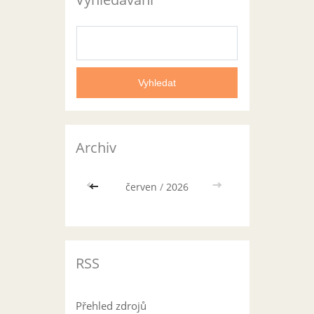
Archiv
<<
červen
/
2026
>>
RSS
Přehled zdrojů