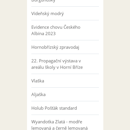
Vídeňský modrý
Evidence chovu Českého
Albína 2023
Hornobřízský zpravodaj
22. Propagační výstava v
areálu školy v Horní Bříze
Vlaška
Aljaška
Holub Pošťák standard
Wyandotka Zlatá - modře
lemovaná a černě lemovaná