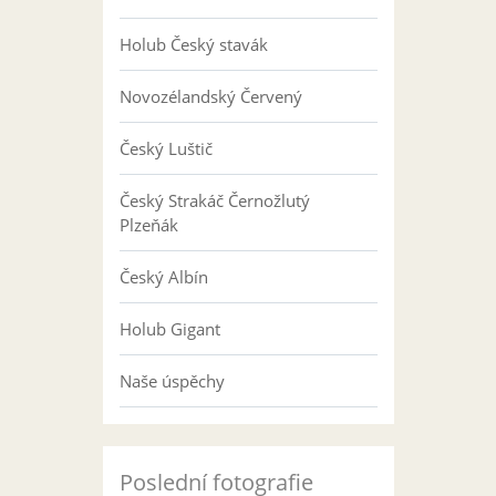
Holub Český stavák
Novozélandský Červený
Český Luštič
Český Strakáč Černožlutý
Plzeňák
Český Albín
Holub Gigant
Naše úspěchy
Poslední fotografie