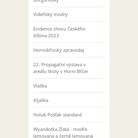
Vídeňský modrý
Evidence chovu Českého
Albína 2023
Hornobřízský zpravodaj
22. Propagační výstava v
areálu školy v Horní Bříze
Vlaška
Aljaška
Holub Pošťák standard
Wyandotka Zlatá - modře
lemovaná a černě lemovaná