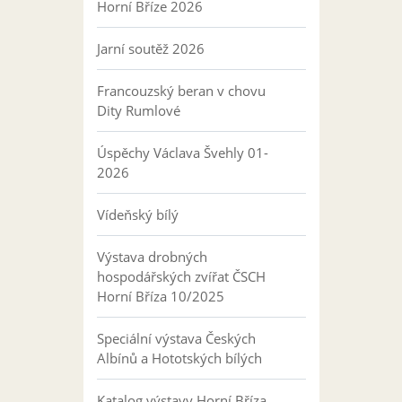
Horní Bříze 2026
Jarní soutěž 2026
Francouzský beran v chovu
Dity Rumlové
Úspěchy Václava Švehly 01-
2026
Vídeňský bílý
Výstava drobných
hospodářských zvířat ČSCH
Horní Bříza 10/2025
Speciální výstava Českých
Albínů a Hototských bílých
Katalog výstavy Horní Bříza