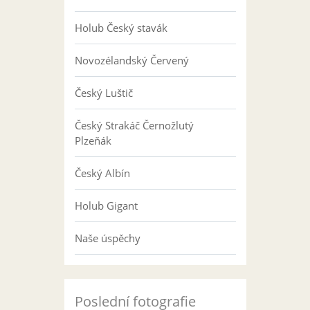
Holub Český stavák
Novozélandský Červený
Český Luštič
Český Strakáč Černožlutý
Plzeňák
Český Albín
Holub Gigant
Naše úspěchy
Poslední fotografie