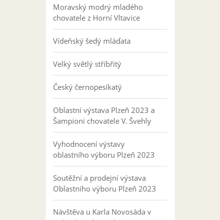
Moravský modrý mladého
chovatele z Horní Vltavice
Vídeňský šedý mláďata
Velký světlý stříbřitý
Český černopesíkatý
Oblastní výstava Plzeň 2023 a
Šampioni chovatele V. Švehly
Vyhodnocení výstavy
oblastního výboru Plzeň 2023
Soutěžní a prodejní výstava
Oblastního výboru Plzeň 2023
Návštěva u Karla Novosáda v