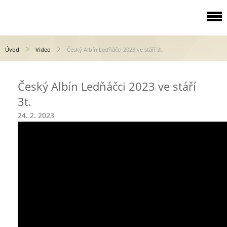
Úvod
Video
Český Albín Ledňáčci 2023 ve stáří 3t.
Český Albín Ledňáčci 2023 ve stáří
3t.
24. 2. 2023