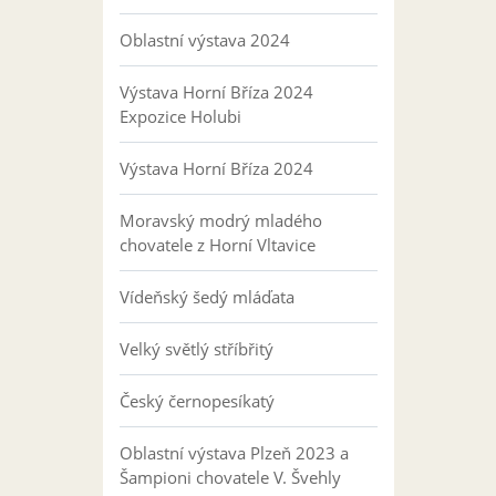
Oblastní výstava 2024
Výstava Horní Bříza 2024
Expozice Holubi
Výstava Horní Bříza 2024
Moravský modrý mladého
chovatele z Horní Vltavice
Vídeňský šedý mláďata
Velký světlý stříbřitý
Český černopesíkatý
Oblastní výstava Plzeň 2023 a
Šampioni chovatele V. Švehly