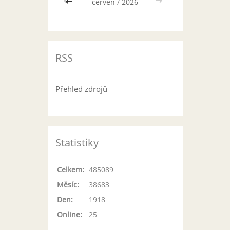
<<
červen
/
2026
>>
RSS
Přehled zdrojů
Statistiky
Celkem:
485089
Měsíc:
38683
Den:
1918
Online:
25