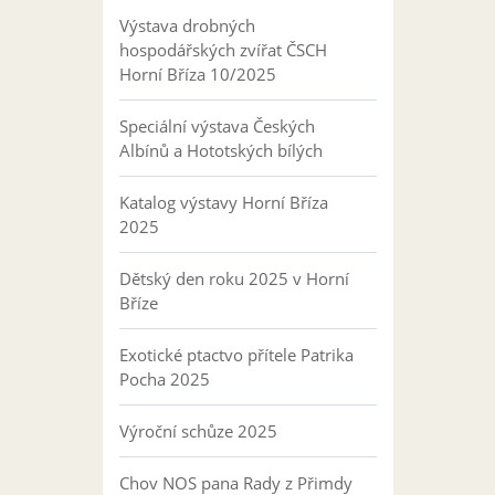
Výstava drobných
hospodářských zvířat ČSCH
Horní Bříza 10/2025
Speciální výstava Českých
Albínů a Hototských bílých
Katalog výstavy Horní Bříza
2025
Dětský den roku 2025 v Horní
Bříze
Exotické ptactvo přítele Patrika
Pocha 2025
Výroční schůze 2025
Chov NOS pana Rady z Přimdy