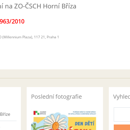
í na ZO-ČSCH Horní Bříza
963/2010
0 (Millennium Plaza), 117 21, Praha 1
Poslední fotografie
Vyhle
Bříze
v