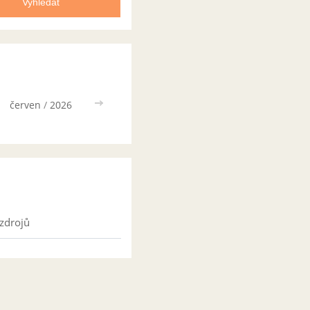
červen
/
2026
>>
zdrojů