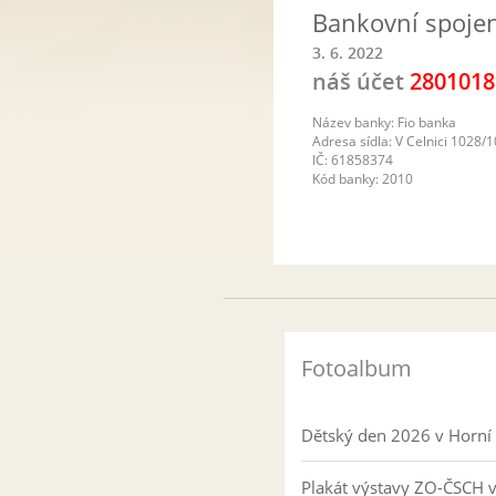
Bankovní spojen
3. 6. 2022
náš účet
2801018
Název banky: Fio banka
Adresa sídla: V Celnici 1028/1
IČ: 61858374
Kód banky: 2010
Fotoalbum
Dětský den 2026 v Horní 
Plakát výstavy ZO-ČSCH 