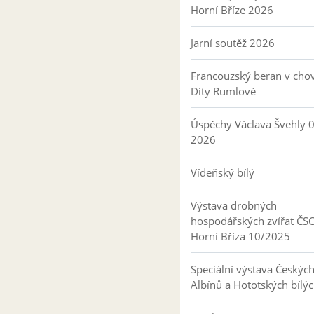
Horní Bříze 2026
Jarní soutěž 2026
Francouzský beran v cho
Dity Rumlové
Úspěchy Václava Švehly 
2026
Vídeňský bílý
Výstava drobných
hospodářských zvířat ČS
Horní Bříza 10/2025
Speciální výstava Českýc
Albínů a Hototských bílý