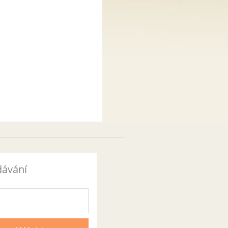
dávání