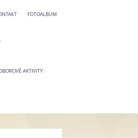
ONTAKT
FOTOALBUM
Y
 OBOROVÉ AKTIVITY