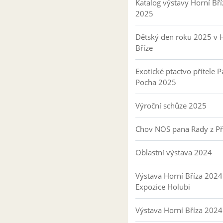
Katalog výstavy Horní Bří
2025
Dětský den roku 2025 v 
Bříze
Exotické ptactvo přítele P
Pocha 2025
Výroční schůze 2025
Chov NOS pana Rady z P
Oblastní výstava 2024
Výstava Horní Bříza 2024
Expozice Holubi
Výstava Horní Bříza 2024