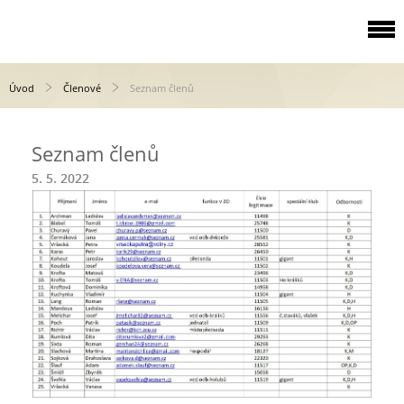
Úvod
Členové
Seznam členů
Seznam členů
5. 5. 2022