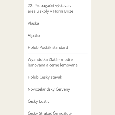
22. Propagační výstava v
areálu školy v Horní Bříze
Vlaška
Aljaška
Holub Pošťák standard
Wyandotka Zlatá - modře
lemovaná a černě lemovaná
Holub Český stavák
Novozélandský Červený
Český Luštič
Český Strakáč Černožlutý