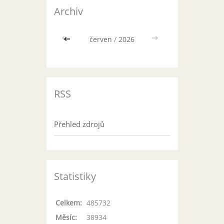
Archiv
<<
červen
/
2026
>>
RSS
Přehled zdrojů
Statistiky
Celkem:
485732
Měsíc:
38934