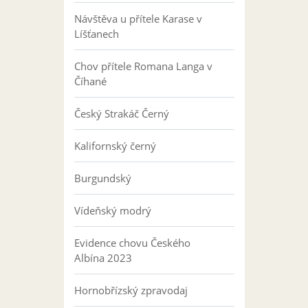
Návštěva u přítele Karase v
Líšťanech
Chov přítele Romana Langa v
Číhané
Český Strakáč Černý
Kalifornský černý
Burgundský
Vídeňský modrý
Evidence chovu Českého
Albína 2023
Hornobřízský zpravodaj