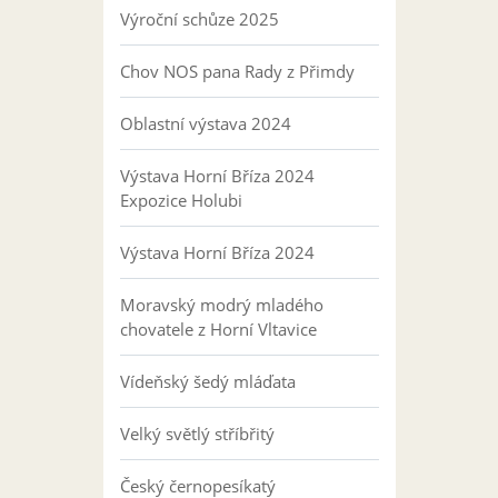
Výroční schůze 2025
Chov NOS pana Rady z Přimdy
Oblastní výstava 2024
Výstava Horní Bříza 2024
Expozice Holubi
Výstava Horní Bříza 2024
Moravský modrý mladého
chovatele z Horní Vltavice
Vídeňský šedý mláďata
Velký světlý stříbřitý
Český černopesíkatý