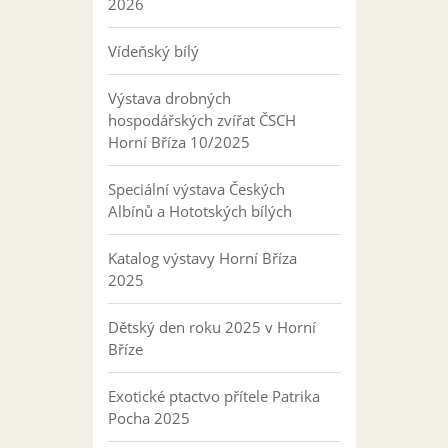
2026
Vídeňský bílý
Výstava drobných
hospodářských zvířat ČSCH
Horní Bříza 10/2025
Speciální výstava Českých
Albínů a Hototských bílých
Katalog výstavy Horní Bříza
2025
Dětský den roku 2025 v Horní
Bříze
Exotické ptactvo přítele Patrika
Pocha 2025