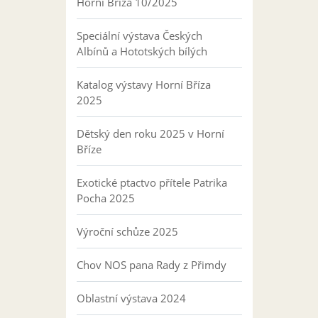
Horní Bříza 10/2025
Speciální výstava Českých
Albínů a Hototských bílých
Katalog výstavy Horní Bříza
2025
Dětský den roku 2025 v Horní
Bříze
Exotické ptactvo přítele Patrika
Pocha 2025
Výroční schůze 2025
Chov NOS pana Rady z Přimdy
Oblastní výstava 2024