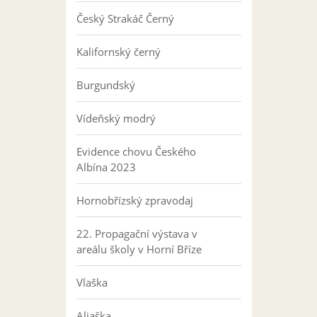
Český Strakáč Černý
Kalifornský černý
Burgundský
Vídeňský modrý
Evidence chovu Českého
Albína 2023
Hornobřízský zpravodaj
22. Propagační výstava v
areálu školy v Horní Bříze
Vlaška
Aljaška