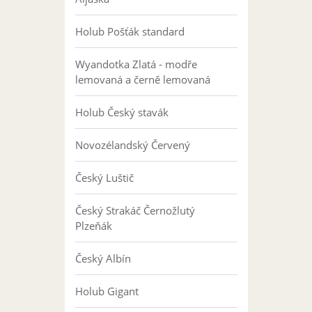
Holub Pošťák standard
Wyandotka Zlatá - modře
lemovaná a černě lemovaná
Holub Český stavák
Novozélandský Červený
Český Luštič
Český Strakáč Černožlutý
Plzeňák
Český Albín
Holub Gigant