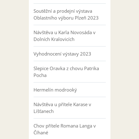
Soutěžní a prodejní výstava
Oblastního výboru Plzeň 2023
Návštěva u Karla Novosáda v
Dolních Kralovicích
Vyhodnocení výstavy 2023
Slepice Oravka z chovu Patrika
Pocha
Hermelín modrooký
Návštěva u přítele Karase v
Líšťanech
Chov přítele Romana Langa v
Číhané