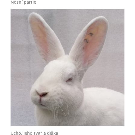
Nosní partie
Ucho, jeho tvar a délka