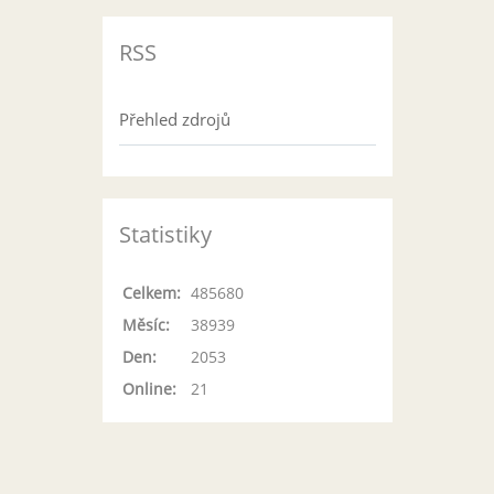
RSS
Přehled zdrojů
Statistiky
Celkem:
485680
Měsíc:
38939
Den:
2053
Online:
21