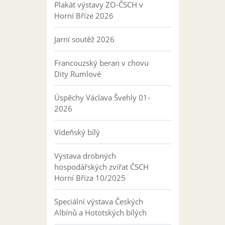
Plakát výstavy ZO-ČSCH v
Horní Bříze 2026
Jarní soutěž 2026
Francouzský beran v chovu
Dity Rumlové
Úspěchy Václava Švehly 01-
2026
Vídeňský bílý
Výstava drobných
hospodářských zvířat ČSCH
Horní Bříza 10/2025
Speciální výstava Českých
Albínů a Hototských bílých