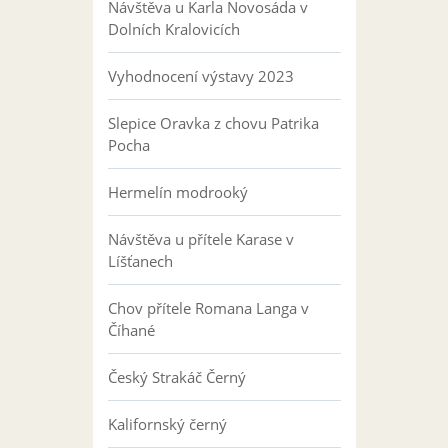
Návštěva u Karla Novosáda v
Dolních Kralovicích
Vyhodnocení výstavy 2023
Slepice Oravka z chovu Patrika
Pocha
Hermelín modrooký
Návštěva u přítele Karase v
Líšťanech
Chov přítele Romana Langa v
Číhané
Český Strakáč Černý
Kalifornský černý