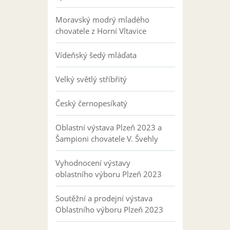
Moravský modrý mladého
chovatele z Horní Vltavice
Vídeňský šedý mláďata
Velký světlý stříbřitý
Český černopesíkatý
Oblastní výstava Plzeň 2023 a
Šampioni chovatele V. Švehly
Vyhodnocení výstavy
oblastního výboru Plzeň 2023
Soutěžní a prodejní výstava
Oblastního výboru Plzeň 2023