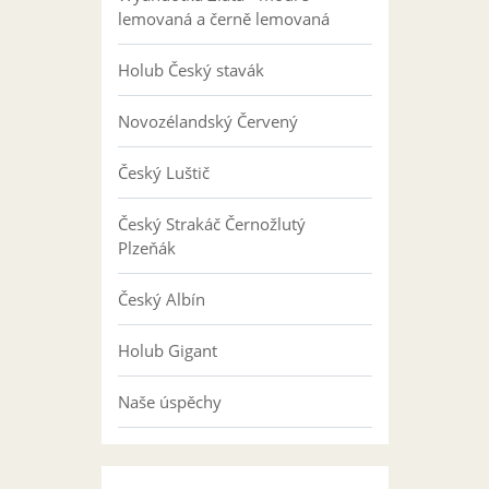
lemovaná a černě lemovaná
Holub Český stavák
Novozélandský Červený
Český Luštič
Český Strakáč Černožlutý
Plzeňák
Český Albín
Holub Gigant
Naše úspěchy