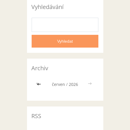
Vyhledávání
Archiv
<<
červen
/
2026
>>
RSS