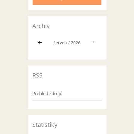
Archiv
<<
červen
/
2026
>>
RSS
Přehled zdrojů
Statistiky