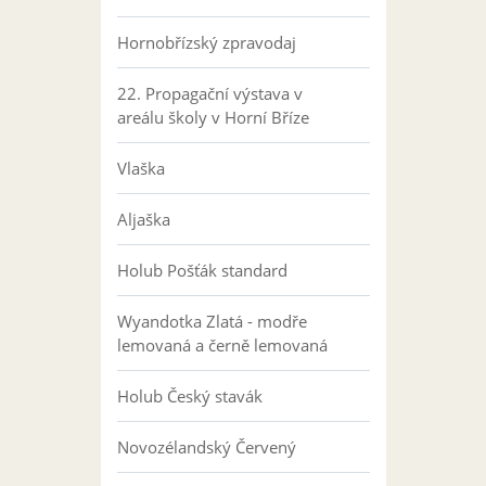
Hornobřízský zpravodaj
22. Propagační výstava v
areálu školy v Horní Bříze
Vlaška
Aljaška
Holub Pošťák standard
Wyandotka Zlatá - modře
lemovaná a černě lemovaná
Holub Český stavák
Novozélandský Červený