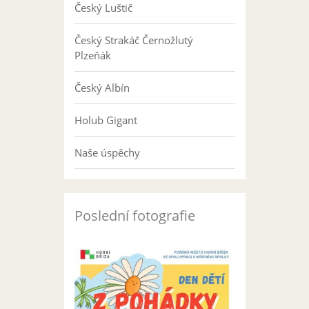
Český Luštič
Český Strakáč Černožlutý
Plzeňák
Český Albín
Holub Gigant
Naše úspěchy
Poslední fotografie