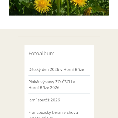
Fotoalbum
Dětský den 2026 v Horní Bříze
Plakát výstavy ZO-ČSCH v
Horní Bříze 2026
Jarní soutěž 2026
Francouzský beran v chovu
Dity Rumlové