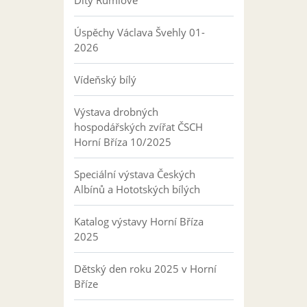
Úspěchy Václava Švehly 01-
2026
Vídeňský bílý
Výstava drobných
hospodářských zvířat ČSCH
Horní Bříza 10/2025
Speciální výstava Českých
Albínů a Hototských bílých
Katalog výstavy Horní Bříza
2025
Dětský den roku 2025 v Horní
Bříze