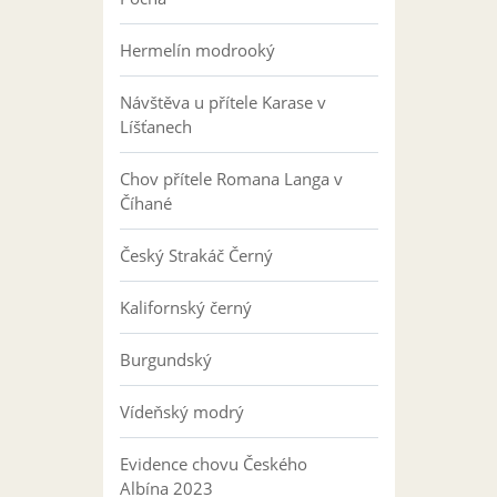
Hermelín modrooký
Návštěva u přítele Karase v
Líšťanech
Chov přítele Romana Langa v
Číhané
Český Strakáč Černý
Kalifornský černý
Burgundský
Vídeňský modrý
Evidence chovu Českého
Albína 2023