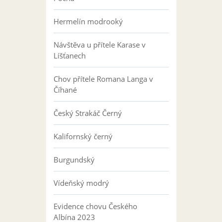
Hermelín modrooký
Návštěva u přítele Karase v
Líšťanech
Chov přítele Romana Langa v
Číhané
Český Strakáč Černý
Kalifornský černý
Burgundský
Vídeňský modrý
Evidence chovu Českého
Albína 2023