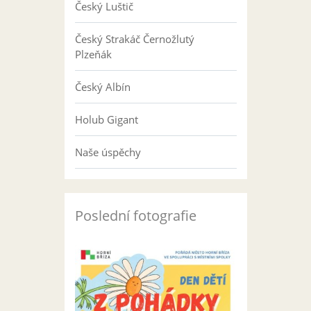
Český Luštič
Český Strakáč Černožlutý
Plzeňák
Český Albín
Holub Gigant
Naše úspěchy
Poslední fotografie