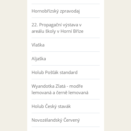
Hornobřízský zpravodaj
22. Propagační výstava v
areálu školy v Horní Bříze
Vlaška
Aljaška
Holub Pošťák standard
Wyandotka Zlatá - modře
lemovaná a černě lemovaná
Holub Český stavák
Novozélandský Červený