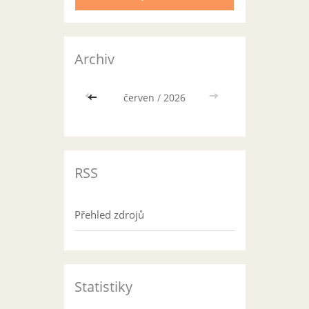
Archiv
<<
červen
/
2026
>>
RSS
Přehled zdrojů
Statistiky