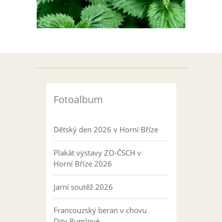
Fotoalbum
Dětský den 2026 v Horní Bříze
Plakát výstavy ZO-ČSCH v
Horní Bříze 2026
Jarní soutěž 2026
Francouzský beran v chovu
Dity Rumlové